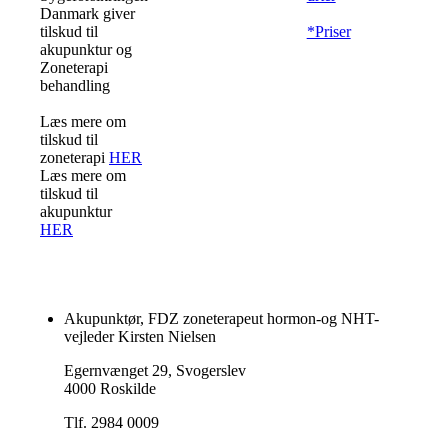
Danmark giver
tilskud til
*Priser
akupunktur og
Zoneterapi
behandling
Læs mere om
tilskud til
zoneterapi
HER
Læs mere om
tilskud til
akupunktur
HER
Akupunktør, FDZ zoneterapeut hormon-og NHT-
vejleder Kirsten Nielsen
Egernvænget 29, Svogerslev
4000 Roskilde
Tlf. 2984 0009